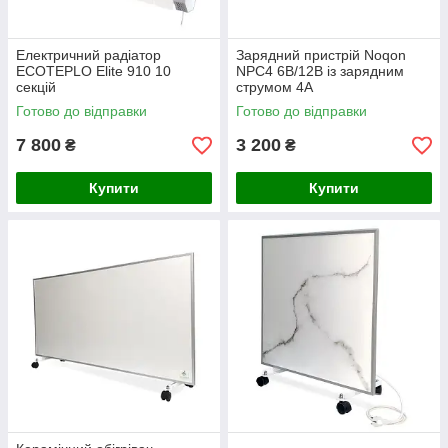
Електричний радіатор
Зарядний пристрій Noqon
ECOTEPLO Elite 910 10
NPC4 6В/12В із зарядним
секцій
струмом 4А
Готово до відправки
Готово до відправки
7 800
3 200
₴
₴
Купити
Купити