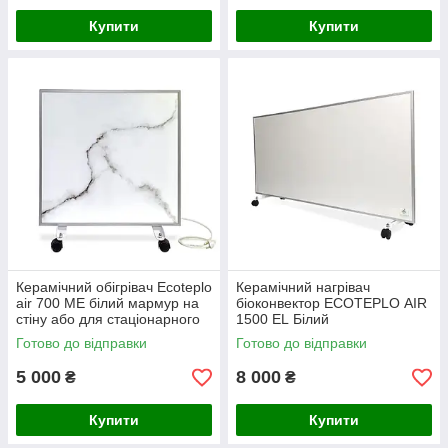
Купити
Купити
Керамічний обігрівач Ecoteplo
Керамічний нагрівач
air 700 МЕ білий мармур на
біоконвектор ECOTEPLO AIR
стіну або для стаціонарного
1500 EL Білий
використання
Готово до відправки
Готово до відправки
5 000
8 000
₴
₴
Купити
Купити