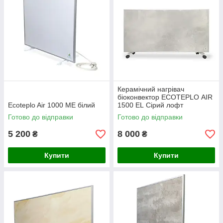
Керамічний нагрівач
біоконвектор ECOTEPLO AIR
Ecoteplo Air 1000 МЕ білий
1500 EL Сірий лофт
Готово до відправки
Готово до відправки
5 200
8 000
₴
₴
Купити
Купити