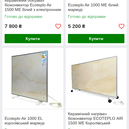
Керамічний обігрівач
біоконвектор Ecoteplo Air
Ecoteplo Air 1000 МЕ білий
1500 ME білий з електронним
мармур
терморегулятором
Готово до відправки
Готово до відправки
7 800
5 200
₴
₴
Купити
Купити
Керамічний нагрівач
Ecoteplo Air 1000 EL
біоконвектор ECOTEPLO AIR
королівський мармур
1500 ME Королівський
мармур