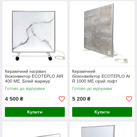
Керамічний нагрівач
Керамічний
біоконвектор ECOTEPLO AIR
біоконвейктор ECOTEPLO AI
400 ME. Білий мармур
R 1000 ME сірий лофт
Готово до відправки
Готово до відправки
4 500
5 200
₴
₴
Купити
Купити