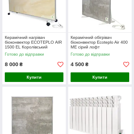
Керамічний нагрівач
Керамічний обігрівач
біоконвектор ECOTEPLO AIR
біоконвектор Ecoteplo Air 400
1500 EL Королівський
ME сірий лофт
мармур
Готово до відправки
Готово до відправки
8 000
4 500
₴
₴
Купити
Купити