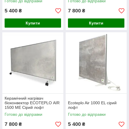
Готово до відправки
Готово до відправки
5 400
7 800
₴
₴
Купити
Купити
Керамічний нагрівач
біоконвектор ECOTEPLO AIR
Ecoteplo Air 1000 EL сірий
1500 ME Сірий лофт
лофт
Готово до відправки
Готово до відправки
7 800
5 400
₴
₴