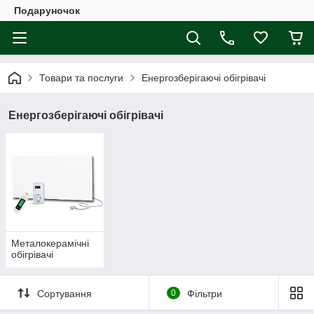
Подаруночок
Товари та послуги
Енергозберігаючі обігрівачі
Енергозберігаючі обігрівачі
Металокерамічні
обігрівачі
Сортування
0
Фільтри