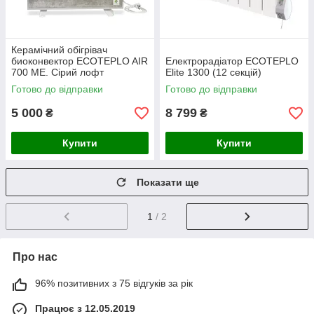
Керамічний обігрівач
биоконвектор ECOTEPLO AIR
Електрорадіатор ECOTEPLO
700 ME. Сірий лофт
Elite 1300 (12 секцій)
Готово до відправки
Готово до відправки
5 000
8 799
₴
₴
Купити
Купити
Показати ще
1
/ 2
Про нас
96% позитивних з 75 відгуків за рік
Працює з 12.05.2019