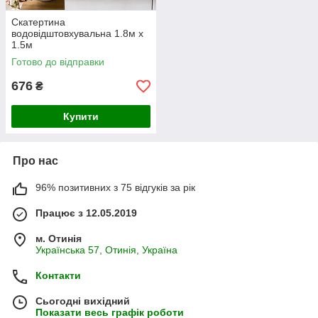
Скатертина
водовідштовхувальна 1.8м х
1.5м
Готово до відправки
676
₴
Купити
Про нас
96% позитивних з 75 відгуків за рік
Працює з 12.05.2019
м. Отинія
Українська 57, Отинія, Україна
Контакти
Сьогодні вихідний
Показати весь графік роботи