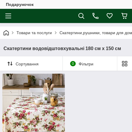
Подаруночок
Товари та послуги
Скатертини,рушники, товари для дому
Скатертини водовідштовхувальні 180 см х 150 см
Сортування
0
Фільтри