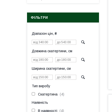
ФІЛЬТРИ
Діапазон цін, ₴
Довжина скатертини, см
Ширина скатертини, см
Тип виробу
Скатертина
4
Наявність
В наявності
4