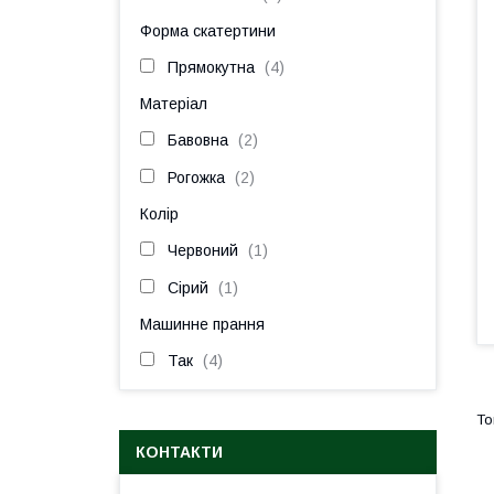
Форма скатертини
Прямокутна
4
Матеріал
Бавовна
2
Рогожка
2
Колір
Червоний
1
Сірий
1
Машинне прання
Так
4
КОНТАКТИ