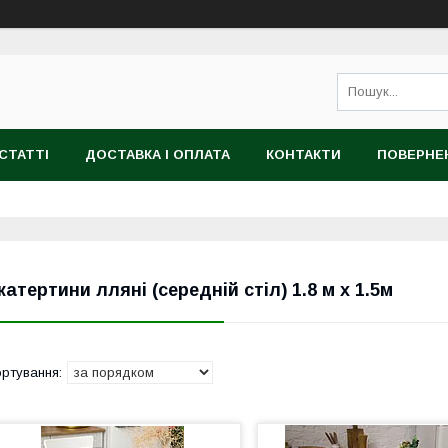
СТАТТІ
ДОСТАВКА І ОПЛАТА
КОНТАКТИ
ПОВЕРНЕ
катертини лляні (середній стіл) 1.8 м х 1.5м