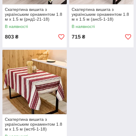
Скатертина вишита з
Скатертина вишита з
українським орнаментом 1.8
українським орнаментом 1.8
м х 1.5 м (рнд1-21-18)
м х 1.5 м (анс5-1-18)
В наявності
В наявності
803
715
₴
₴
Скатертина вишита з
українським орнаментом 1.8
м х 1.5 м (мст6-1-18)