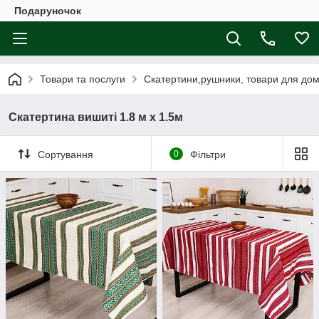
Подаруночок
Товари та послуги
Скатертини,рушники, товари для дому
Скатертина вишиті 1.8 м х 1.5м
Сортування
0
Фільтри