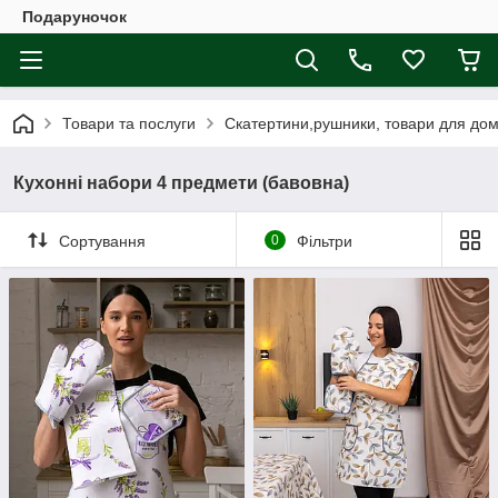
Подаруночок
Товари та послуги
Скатертини,рушники, товари для дому
Кухонні набори 4 предмети (бавовна)
Сортування
0
Фільтри