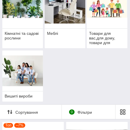
Кімнатні та садові
Меблі
Товари для
рослини
вас,для дому,
товари для
подарунків
Вишиті вироби
Сортування
0
Фільтри
Топ
–7%