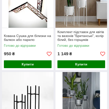
Комплект підставок для квітів
Кована Сушка для білизни на
та вазонів "Британські", колір
балкон або парило
білий, без горщиків
Готово до відправки
Готово до відправки
950
1 149
₴
₴
Купити
Купити