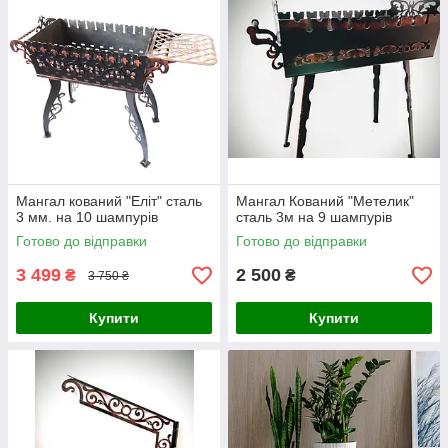
Мангал кований "Еліт" сталь
Мангал Кований "Метелик"
3 мм. на 10 шампурів
сталь 3м на 9 шампурів
Готово до відправки
Готово до відправки
3 499
2 500
₴
₴
3 750 ₴
Купити
Купити