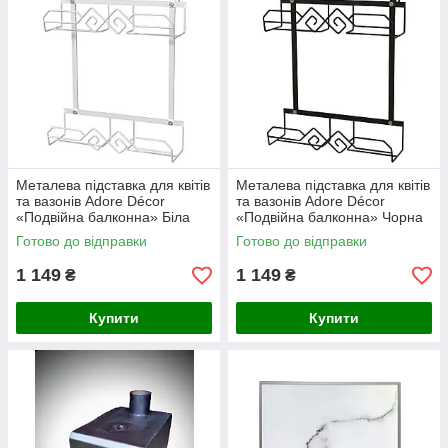
Металева підставка для квітів
Металева підставка для квітів
та вазонів Adore Décor
та вазонів Adore Décor
«Подвійна балконна» Біла
«Подвійна балконна» Чорна
Готово до відправки
Готово до відправки
1 149
1 149
₴
₴
Купити
Купити