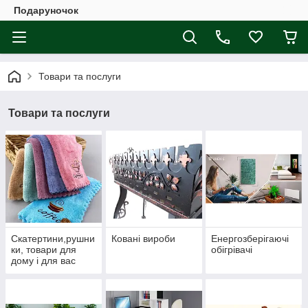
Подаруночок
Товари та послуги
Товари та послуги
Скатертини,рушни
Ковані вироби
Енергозберігаючі
ки, товари для
обігрівачі
дому і для вас