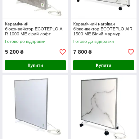
Керамічний
Керамічний нагрівач
біоконвейктор ECOTEPLO AI
біоконвектор ECOTEPLO AIR
R 1000 ME сірий лофт
1500 ME Білий мармур
Готово до відправки
Готово до відправки
5 200
7 800
₴
₴
Купити
Купити