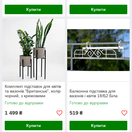
Купити
Купити
Комплект підставок для квітів
та вазонів "Британські", колір
Балконна підставка для
чорний, з кремовими
вазонів і квітів 18/Б2 Біла
горшками
Готово до відправки
Готово до відправки
1 499
519
₴
₴
Купити
Купити