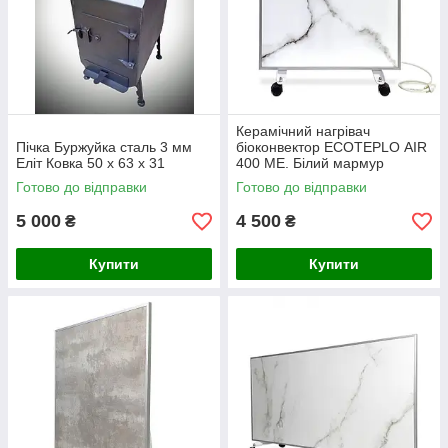
Керамічний нагрівач
Пічка Буржуйка сталь 3 мм
біоконвектор ECOTEPLO AIR
Еліт Ковка 50 х 63 х 31
400 ME. Білий мармур
Готово до відправки
Готово до відправки
5 000
4 500
₴
₴
Купити
Купити