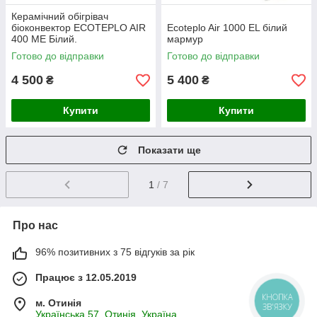
Керамічний обігрівач
біоконвектор ECOTEPLO AIR
Ecoteplo Air 1000 EL білий
400 ME Білий.
мармур
Готово до відправки
Готово до відправки
4 500
5 400
₴
₴
Купити
Купити
Показати ще
1
/ 7
Про нас
96% позитивних з 75 відгуків за рік
Працює з 12.05.2019
КНОПКА
м. Отинія
ЗВ'ЯЗКУ
Українська 57, Отинія, Україна