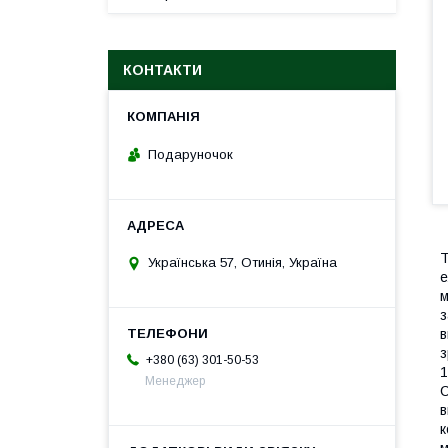
КОНТАКТИ
Подаруночок
Т
Українська 57, Отинія, Україна
е
м
з
в
з
+380 (63) 301-50-53
1
Менеджер
С
в
к