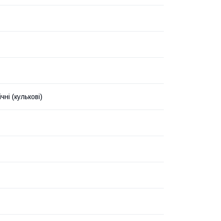
чні (кулькові)