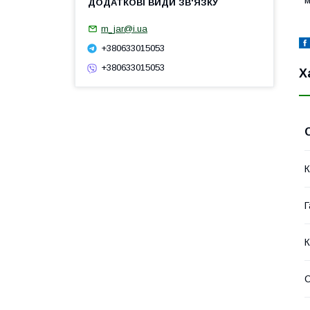
м
m_jar@i.ua
+380633015053
+380633015053
Х
К
Г
К