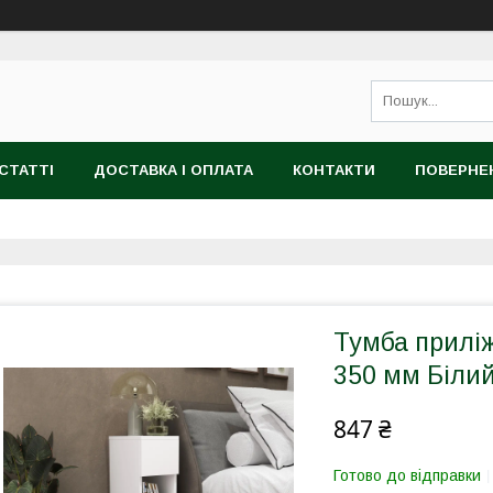
СТАТТІ
ДОСТАВКА І ОПЛАТА
КОНТАКТИ
ПОВЕРНЕ
Тумба приліж
350 мм Біли
847 ₴
Готово до відправки