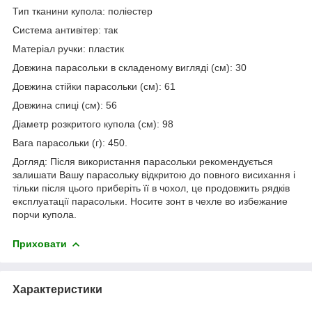
Тип тканини купола: поліестер
Система антивітер: так
Матеріал ручки: пластик
Довжина парасольки в складеному вигляді (см): 30
Довжина стійки парасольки (см): 61
Довжина спиці (см): 56
Діаметр розкритого купола (см): 98
Вага парасольки (г): 450.
Догляд: Після використання парасольки рекомендується
залишати Вашу парасольку відкритою до повного висихання і
тільки після цього приберіть її в чохол, це продовжить рядків
експлуатації парасольки. Носите зонт в чехле во избежание
порчи купола.
Приховати
Характеристики