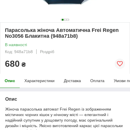
Парасолька жіноча Автоматична Frei Regen
No3056 Блакитна (948a71b8)
В наявності
Код: 948a71b8
Роздріб
680
₴
Опис
Характеристики
Доставка
Оплата
Умови п
Опис
Жіноча парасолька автомат Frei Regen із зображенням
містичних чорних кішок у нічному місті — елегантний і
надійний супутник у дощовиту погоду, має оригінальний
дизайн і міцність. Якісно виготовлений каркас цієї парасольки