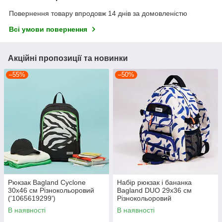
Повернення товару впродовж 14 днів за домовленістю
Всі умови повернення
Акційні пропозиції та новинки
–55%
–50%
Рюкзак Bagland Cyclone
Набір рюкзак і бананка
30х46 см Різнокольоровий
Bagland DUO 29х36 см
('1065619299')
Різнокольоровий
('1050318189')
В наявності
В наявності