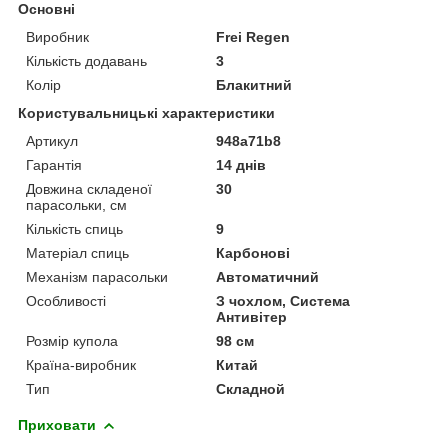
Основні
Виробник
Frei Regen
Кількість додавань
3
Колір
Блакитний
Користувальницькі характеристики
Артикул
948a71b8
Гарантія
14 днів
Довжина складеної
30
парасольки, см
Кількість спиць
9
Матеріал спиць
Карбонові
Механізм парасольки
Автоматичний
Особливості
З чохлом, Система
Антивітер
Розмір купола
98 см
Країна-виробник
Китай
Тип
Складной
Приховати