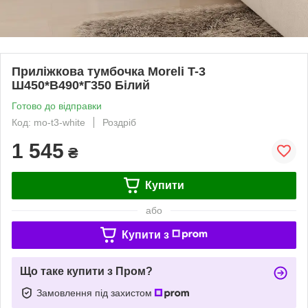
Приліжкова тумбочка Moreli T-3
Ш450*В490*Г350 Білий
Готово до відправки
Код: mo-t3-white
Роздріб
1 545
₴
Купити
або
Купити з
Що таке купити з Пром?
Замовлення під захистом