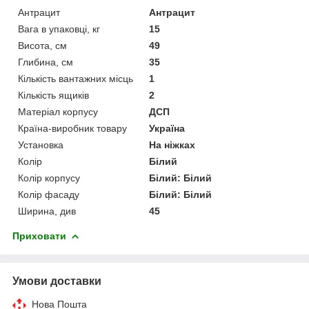
Антрацит
Антрацит
Вага в упаковці, кг
15
Висота, см
49
Глибина, см
35
Кількість вантажних місць
1
Кількість ящиків
2
Матеріал корпусу
ДСП
Країна-виробник товару
Україна
Установка
На ніжках
Колір
Білий
Колір корпусу
Білий: Білий
Колір фасаду
Білий: Білий
Ширина, див
45
Приховати
Умови доставки
Нова Пошта