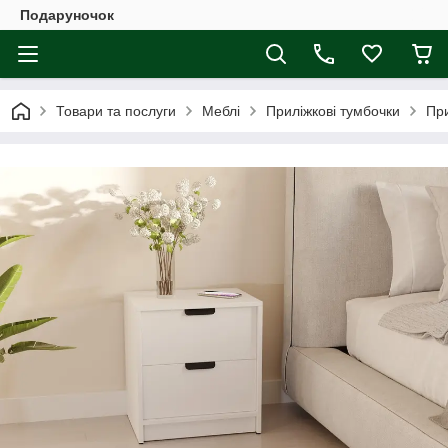
Подаруночок
Товари та послуги
Меблі
Приліжкові тумбочки
При