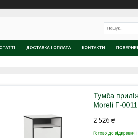
СТАТТІ
ДОСТАВКА І ОПЛАТА
КОНТАКТИ
ПОВЕРНЕ
Тумба приліж
Moreli F-001
2 526 ₴
Готово до відправки