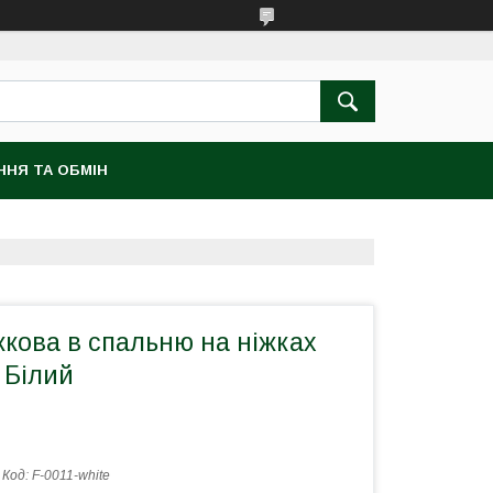
ННЯ ТА ОБМІН
кова в спальню на ніжках
1 Білий
Код:
F-0011-white