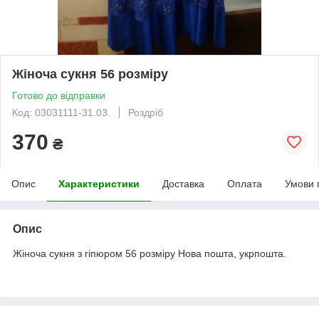
Жіноча сукня 56 розміру
Готово до відправки
Код: 03031111-31.03.
Роздріб
370
₴
Опис
Характеристики
Доставка
Оплата
Умови 
Опис
Жіноча сукня з гіпюром 56 розміру Нова пошта, укрпошта.