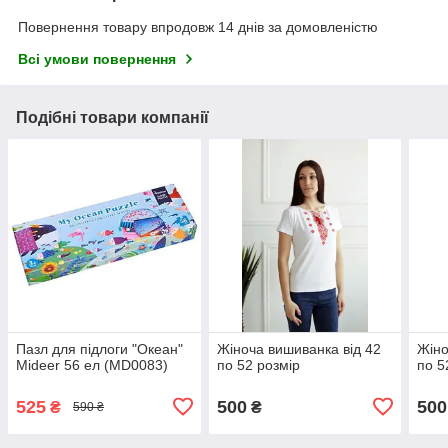
Повернення товару впродовж 14 днів за домовленістю
Всі умови повернення
Подібні товари компанії
Пазл для підлоги "Океан"
Жіноча вишиванка від 42
Жіно
Mideer 56 ел (MD0083)
по 52 розмір
по 5
525
500
500
₴
₴
590 ₴