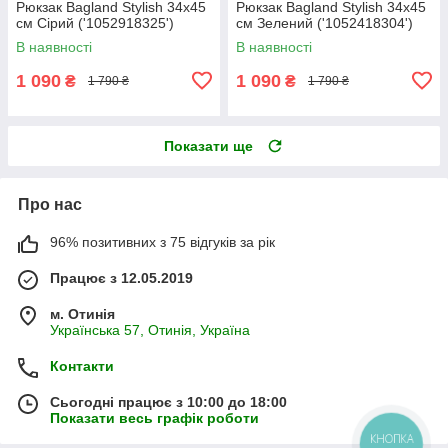
Рюкзак Bagland Stylish 34х45
Рюкзак Bagland Stylish 34х45
см Сірий ('1052918325')
см Зелений ('1052418304')
В наявності
В наявності
1 090
1 090
₴
₴
1 790 ₴
1 790 ₴
Показати ще
Про нас
96% позитивних з 75 відгуків за рік
Працює з 12.05.2019
м. Отинія
Українська 57, Отинія, Україна
Контакти
Сьогодні працює з 10:00 до 18:00
Показати весь графік роботи
КНОПКА